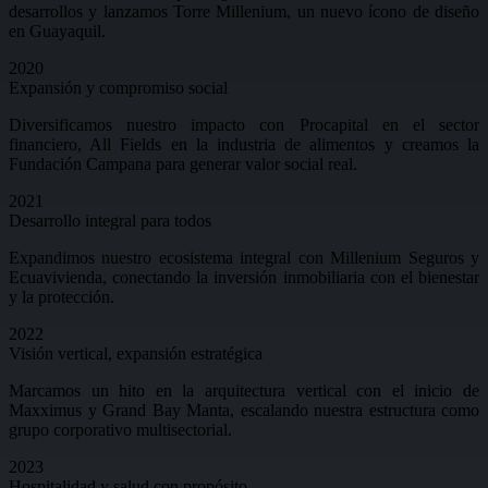
desarrollos y lanzamos
Torre Millenium
, un nuevo ícono de diseño
en Guayaquil.
2020
Expansión y compromiso
social
Diversificamos nuestro impacto con
Procapital
en el sector
financiero,
All Fields
en la industria de alimentos y creamos la
Fundación Campana
para generar valor social real.
2021
Desarrollo integral para
todos
Expandimos nuestro ecosistema integral con
Millenium Seguros
y
Ecuavivienda
, conectando la inversión inmobiliaria con el bienestar
y la protección.
2022
Visión vertical, expansión
estratégica
Marcamos un hito en la arquitectura vertical con el inicio de
Maxximus
y
Grand Bay Manta
, escalando nuestra estructura como
grupo corporativo multisectorial.
2023
Hospitalidad y salud con
propósito