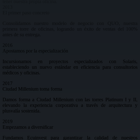
tener nuestra propia oficina.
2013
El primer paso
concreto
Consolidamos nuestro modelo de negocio con
QUO
, nuestra
primera torre de oficinas, logrando un éxito de ventas del 100%
antes de su entrega.
2016
Apostamos por la
especialización
Incursionamos en proyectos especializados con
Solaris
,
estableciendo un nuevo estándar en eficiencia para consultorios
médicos y oficinas.
2017
Ciudad Millenium toma
forma
Damos forma a
Ciudad Millenium
con las torres
Platinum I y II
,
elevando la experiencia corporativa a través de arquitectura y
plusvalía sostenida.
2019
Empezamos a
diversificar
Fundamos
Ecuinvest
para garantizar la calidad de nuestros