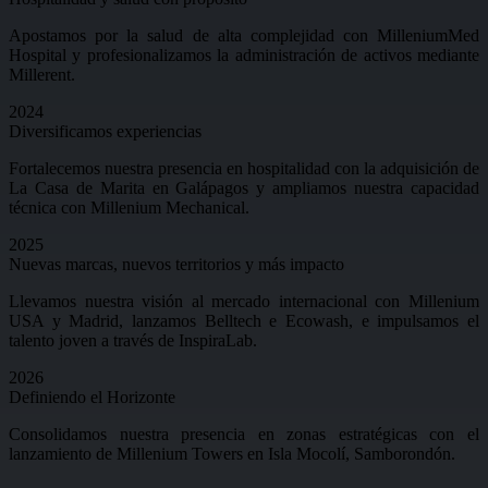
Apostamos por la salud de alta complejidad con
MilleniumMed
Hospital
y profesionalizamos la administración de activos mediante
Millerent
.
2024
Diversificamos
experiencias
Fortalecemos nuestra presencia en hospitalidad con la adquisición de
La Casa de Marita
en Galápagos y ampliamos nuestra capacidad
técnica con
Millenium Mechanical
.
2025
Nuevas marcas, nuevos territorios y más
impacto
Llevamos nuestra visión al mercado internacional con
Millenium
USA
y
Madrid
, lanzamos
Belltech
e
Ecowash
, e impulsamos el
talento joven a través de
InspiraLab
.
2026
Definiendo el
Horizonte
Consolidamos nuestra presencia en zonas estratégicas con el
lanzamiento de
Millenium Towers
en Isla Mocolí, Samborondón.